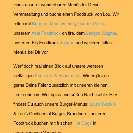
eines unserer wunderbaren Menüs für Deine
Veranstaltung und buche einen Foodtruck von Lou. Wir
rollen mit
Burgern,
Maultaschen
,
frischer Pasta
,
unserem
Asia Foodtruck
on fire, dem
Langos Wagner
,
unserem Eis Foodtruck
Joegurt
und weiteren tollen
Menüs bei Dir vor.
Werf doch mal einen Blick auf unsere weiteren
vielfältigen
Konzepte & Foodtrucks
. Wir ergänzen
gerne Deine Feier zusätzlich mit unseren kleinen
Leckereien im Weckglas und süßen Nachtischle. Hier
findest Du auch unsere Burger-Menüs:
Lou’s Weckle
& Lou’s Continental Burger. Brandneu – unseren
Foodtruck buchen mit frischen
Hot Dogs
in
verschiedenen Varianten.