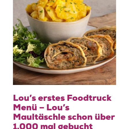
Lou’s erstes Foodtruck
Menü – Lou’s
Maultäschle schon über
1.000 mal gebucht