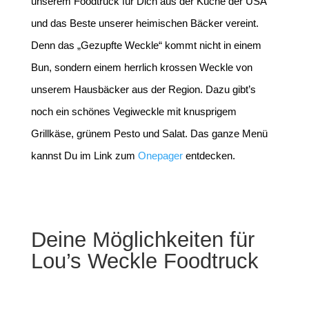
unserem Foodtruck für Dich aus der Küche der USA
und das Beste unserer heimischen Bäcker vereint.
Denn das „Gezupfte Weckle“ kommt nicht in einem
Bun, sondern einem herrlich krossen Weckle von
unserem Hausbäcker aus der Region. Dazu gibt’s
noch ein schönes Vegiweckle mit knusprigem
Grillkäse, grünem Pesto und Salat. Das ganze Menü
kannst Du im Link zum
Onepager
entdecken.
Deine Möglichkeiten für
Lou’s Weckle Foodtruck