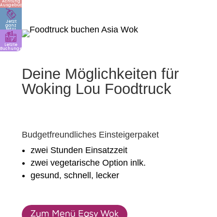
Achtung
Ausgebucht
Jetzt
ganz
NEU!
Letzte
Buchungen
Deine Möglichkeiten für
Woking Lou Foodtruck
Budgetfreundliches Einsteigerpaket
zwei Stunden Einsatzzeit
zwei vegetarische Option inlk.
gesund, schnell, lecker
Zum Menü Easy Wok