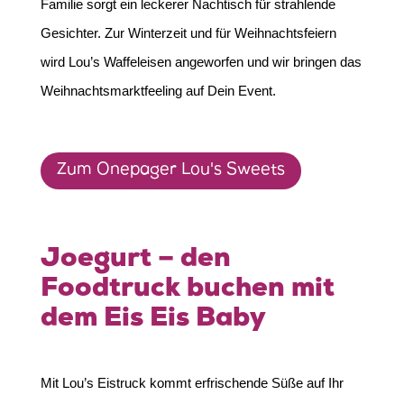
Familie sorgt ein leckerer Nachtisch für strahlende
Gesichter. Zur Winterzeit und für Weihnachtsfeiern
wird Lou’s Waffeleisen angeworfen und wir bringen das
Weihnachtsmarktfeeling auf Dein Event.
Zum Onepager Lou's Sweets
Joegurt – den
Foodtruck buchen mit
dem Eis Eis Baby
Mit Lou’s Eistruck kommt erfrischende Süße auf Ihr