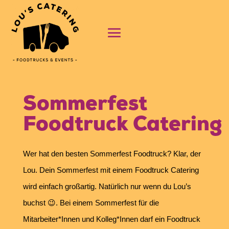
Sommerfest
Foodtruck Catering
Wer hat den besten Sommerfest Foodtruck? Klar, der
Lou. Dein Sommerfest mit einem Foodtruck Catering
wird einfach großartig. Natürlich nur wenn du Lou’s
buchst 😉. Bei einem Sommerfest für die
Mitarbeiter*Innen und Kolleg*Innen darf ein Foodtruck