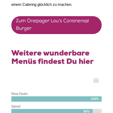
einem Catering glücklich zu machen.
Zum Onepager Lou's Continental
Burger
Weitere wunderbare
Menüs findest Du hier
Wow-Factor
100%
100%
Speed
90%
90%