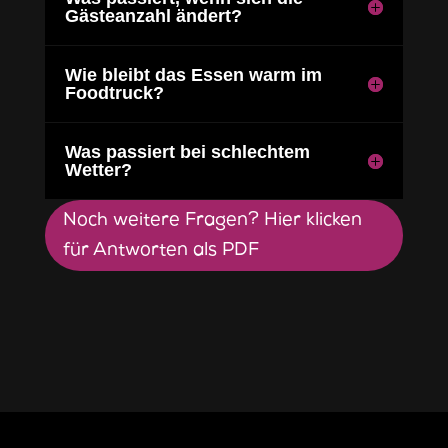
Gästeanzahl ändert?
Wie bleibt das Essen warm im
Foodtruck?
Was passiert bei schlechtem
Wetter?
Noch weitere Fragen? Hier klicken
für Antworten als PDF