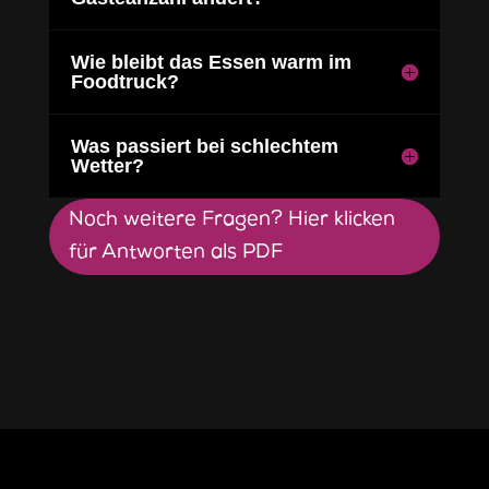
Wie bleibt das Essen warm im
Foodtruck?
Was passiert bei schlechtem
Wetter?
Noch weitere Fragen? Hier klicken
für Antworten als PDF