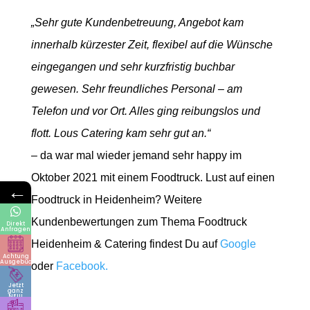
„Sehr gute Kundenbetreuung, Angebot kam
innerhalb kürzester Zeit, flexibel auf die Wünsche
eingegangen und sehr kurzfristig buchbar
gewesen. Sehr freundliches Personal – am
Telefon und vor Ort. Alles ging reibungslos und
flott. Lous Catering kam sehr gut an.“
– da war mal wieder jemand sehr happy im
Oktober 2021 mit einem Foodtruck. Lust auf einen
←
Foodtruck in Heidenheim? Weitere
Kundenbewertungen zum Thema Foodtruck
Direkt
Anfragen
Heidenheim & Catering findest Du auf
Google
Achtung
Ausgebucht
oder
Facebook.
Jetzt
ganz
NEU!